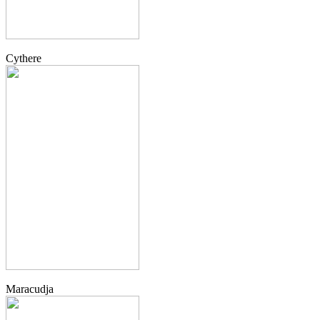
Cythere
Maracudja